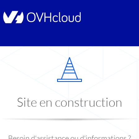
Site en construction
Besoin d'assistance ou d'informations ?